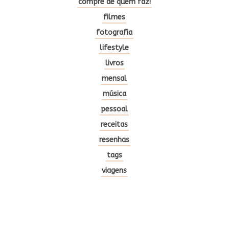
compre de quem faz!
filmes
fotografia
lifestyle
livros
mensal
música
pessoal
receitas
resenhas
tags
viagens