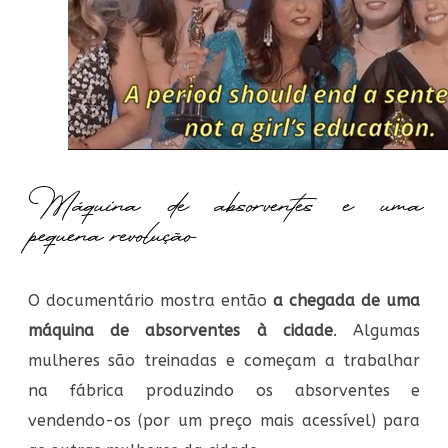
Máquina de absorventes e uma
pequena revolução
O documentário mostra então
a chegada de uma
máquina de absorventes à cidade
. Algumas
mulheres são treinadas e começam a trabalhar
na fábrica produzindo os absorventes e
vendendo-os (por um preço mais acessível) para