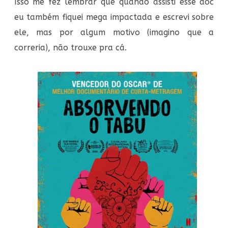
Isso me fez lembrar que quando assisti esse doc
eu também fiquei mega impactada e escrevi sobre
ele, mas por algum motivo (imagino que a
correria), não trouxe pra cá.