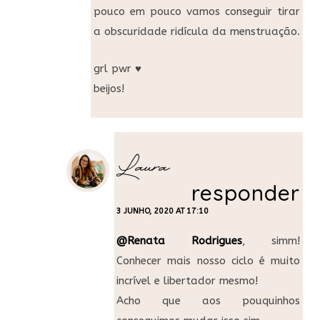
pouco em pouco vamos conseguir tirar
a obscuridade ridícula da menstruação.
grl pwr ♥
beijos!
Laura
responder
3 JUNHO, 2020 AT 17:10
@Renata Rodrigues
, simm!
Conhecer mais nosso ciclo é muito
incrível e libertador mesmo!
Acho que aos pouquinhos