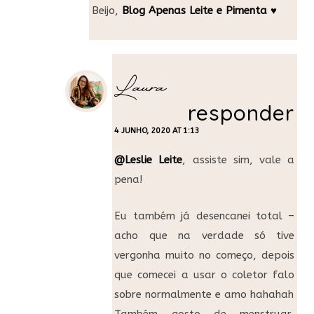
Beijo,
Blog Apenas Leite e Pimenta ♥
Laura
responder
4 JUNHO, 2020 AT 1:13
@Leslie Leite
, assiste sim, vale a
pena!
Eu também já desencanei total –
acho que na verdade só tive
vergonha muito no começo, depois
que comecei a usar o coletor falo
sobre normalmente e amo hahahah
Também gosto de menstruar,