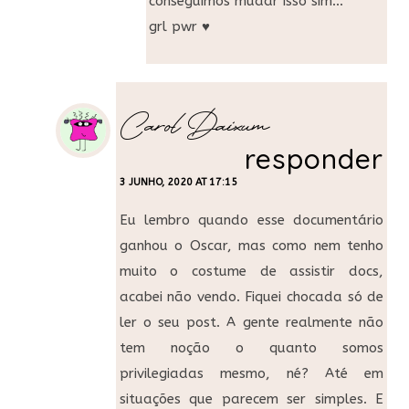
conseguimos mudar isso sim…
grl pwr ♥
Carol Daixum
responder
3 JUNHO, 2020 AT 17:15
Eu lembro quando esse documentário
ganhou o Oscar, mas como nem tenho
muito o costume de assistir docs,
acabei não vendo. Fiquei chocada só de
ler o seu post. A gente realmente não
tem noção o quanto somos
privilegiadas mesmo, né? Até em
situações que parecem ser simples. E