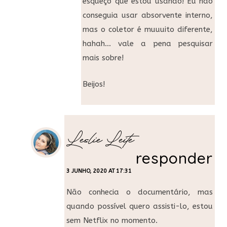
esqueço que estou usando! Eu não
conseguia usar absorvente interno,
mas o coletor é muuuito diferente,
hahah… vale a pena pesquisar
mais sobre!
Beijos!
Leslie Leite
responder
3 JUNHO, 2020 AT 17:31
Não conhecia o documentário, mas
quando possível quero assisti-lo, estou
sem Netflix no momento.